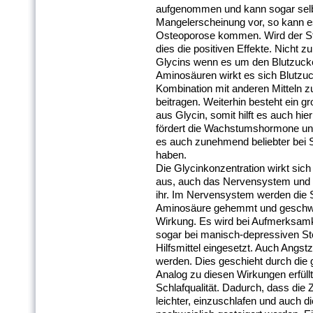
aufgenommen und kann sogar selbst
Mangelerscheinung vor, so kann e
Osteoporose kommen. Wird der Sto
dies die positiven Effekte. Nicht 
Glycins wenn es um den Blutzucke
Aminosäuren wirkt es sich Blutzu
Kombination mit anderen Mitteln 
beitragen. Weiterhin besteht ein gro
aus Glycin, somit hilft es auch hi
fördert die Wachstumshormone und
es auch zunehmend beliebter bei S
haben.
Die Glycinkonzentration wirkt sich 
aus, auch das Nervensystem und s
ihr. Im Nervensystem werden die S
Aminosäure gehemmt und geschwäc
Wirkung. Es wird bei Aufmerksamk
sogar bei manisch-depressiven Stö
Hilfsmittel eingesetzt. Auch Angs
werden. Dies geschieht durch die 
Analog zu diesen Wirkungen erfüll
Schlafqualität. Dadurch, dass die Z
leichter, einzuschlafen und auch di