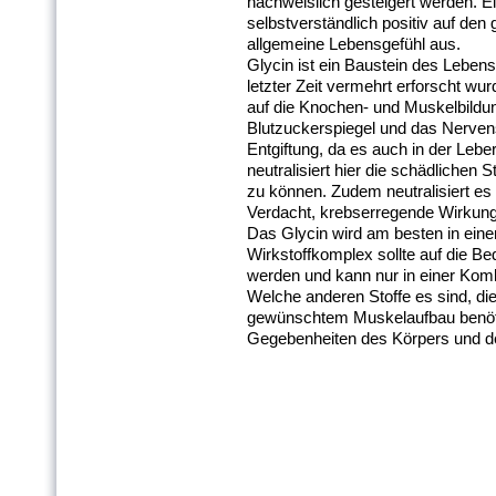
nachweislich gesteigert werden. Ein
selbstverständlich positiv auf d
allgemeine Lebensgefühl aus.
Glycin ist ein Baustein des Lebens
letzter Zeit vermehrt erforscht 
auf die Knochen- und Muskelbildung
Blutzuckerspiegel und das Nervens
Entgiftung, da es auch in der Leber
neutralisiert hier die schädlichen 
zu können. Zudem neutralisiert es 
Verdacht, krebserregende Wirkun
Das Glycin wird am besten in eine
Wirkstoffkomplex sollte auf die B
werden und kann nur in einer Kombi
Welche anderen Stoffe es sind, di
gewünschtem Muskelaufbau benötig
Gegebenheiten des Körpers und de