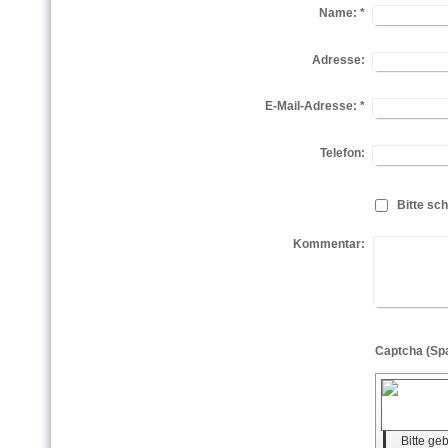
Name:
*
Adresse:
E-Mail-Adresse:
*
Telefon:
Bitte sch
Kommentar:
Bitte ge