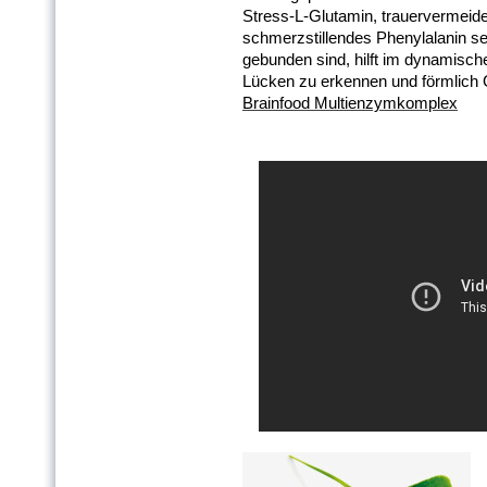
Stress-L-Glutamin, trauervermeid
schmerzstillendes Phenylalanin s
gebunden sind, hilft im dynamisc
Lücken zu erkennen und förmlich 
Brainfood Multienzymkomplex