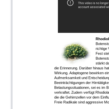
Rhodiol
Botensto
richtige
Fest ste
Botensto
stärkt 
die Erinnerung. Darüber hinaus ha
Wirkung. Adaptogene bewirken ein
Aufmerksamkeit und Entscheidungs
Beeinträchtigungen der Hirntätigke
Belastungssituationen, sei es im 
verkraftet. Zudem verfügt Rhodiola 
die die Gehirnzellen vor dem Einf
Freie Radikale sind aggressive Mol