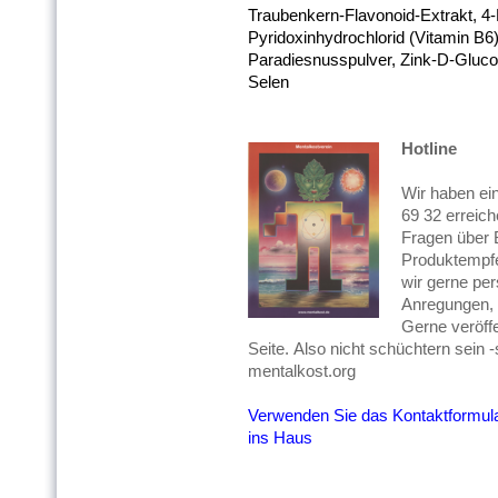
Traubenkern-Flavonoid-Extrakt, 4-H
Pyridoxinhydrochlorid (Vitamin B6)
Paradiesnusspulver, Zink-D-Glucon
Selen
Hotline
Wir haben ein
69 32 erreich
Fragen über B
Produktempf
wir gerne per
Anregungen, K
Gerne veröffe
Seite. Also nicht schüchtern sein 
mentalkost.org
Verwenden Sie das Kontaktformula
ins Haus