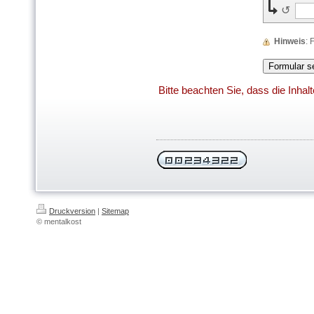
↺
Hinweis
:
Bitte beachten Sie, dass die Inha
Druckversion
|
Sitemap
© mentalkost